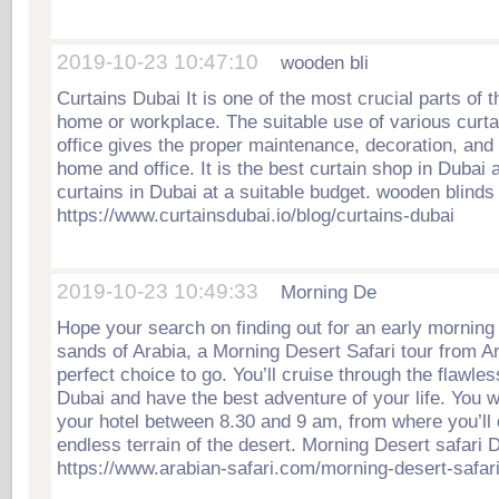
2019-10-23 10:47:10
wooden bli
Curtains Dubai It is one of the most crucial parts of t
home or workplace. The suitable use of various curta
office gives the proper maintenance, decoration, and 
home and office. It is the best curtain shop in Dubai 
curtains in Dubai at a suitable budget. wooden blinds
https://www.curtainsdubai.io/blog/curtains-dubai
2019-10-23 10:49:33
Morning De
Hope your search on finding out for an early morning
sands of Arabia, a Morning Desert Safari tour from Ar
perfect choice to go. You’ll cruise through the flawle
Dubai and have the best adventure of your life. You w
your hotel between 8.30 and 9 am, from where you’ll 
endless terrain of the desert. Morning Desert safari 
https://www.arabian-safari.com/morning-desert-safari