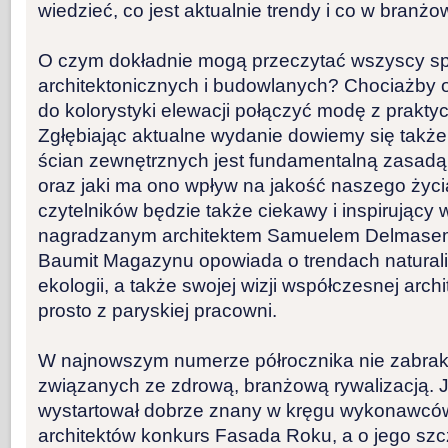
wiedzieć, co jest aktualnie trendy i co w branżo
O czym dokładnie mogą przeczytać wszyscy sp
architektonicznych i budowlanych? Chociażby o
do kolorystyki elewacji połączyć modę z prakty
Zgłębiając aktualne wydanie dowiemy się także
ścian zewnętrznych jest fundamentalną zasad
oraz jaki ma ono wpływ na jakość naszego życi
czytelników będzie także ciekawy i inspirujący 
nagradzanym architektem Samuelem Delmasem
Baumit Magazynu opowiada o trendach naturali
ekologii, a także swojej wizji współczesnej arch
prosto z paryskiej pracowni.
W najnowszym numerze półrocznika nie zabrak
związanych ze zdrową, branżową rywalizacją. J
wystartował dobrze znany w kręgu wykonawców
architektów konkurs Fasada Roku, a o jego s