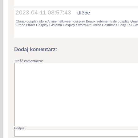
2023-04-11 08:57:43
df35e
Cheap cosplay store
Anime halloween cosplay
Beaux vêtements de cosplay
Qual
Grand Order Cosplay
Gintama Cosplay
Sword Art Online Costumes
Fairy Tail Co
Dodaj komentarz:
Treść komentarza:
Podpis: